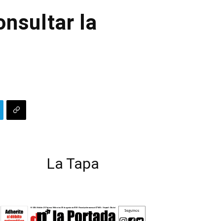
nsultar la
La Tapa