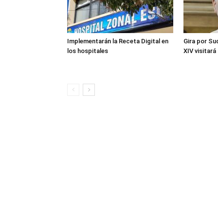
Implementarán la Receta Digital en
Gira por Su
los hospitales
XIV visitará