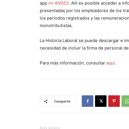
app
mi ANSES
. Allí es posible acceder a i
presentadas por los empleadores de los tr
los períodos registrados y las remuneracio
monotributistas.
La Historia Laboral se puede descargar e im
necesidad de incluir la firma de personal d
Para más información, consultar
aquí
.
Compartir
Nota anterior