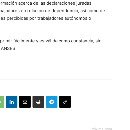
nformación acerca de las declaraciones juradas
abajadores en relación de dependencia, así como de
nes percibidas por trabajadores autónomos o
primir fácilmente y es válida como constancia, sin
e ANSES.
Próxima Nota