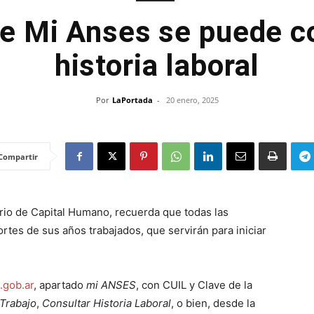
de Mi Anses se puede co
historia laboral
Por
LaPortada
-
20 enero, 2025
Compartir
io de Capital Humano, recuerda que todas las
tes de sus años trabajados, que servirán para iniciar
gob.ar
, apartado
mi ANSES
, con CUIL y Clave de la
Trabajo
,
Consultar Historia Laboral
, o bien, desde la