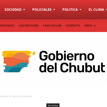
SOCIEDAD
POLICIALES
POLITICA
EL CLIMA
ASIFICADOS
SUSCRIPCIONES
PAGO ON LINE
CONTACTO
INICIO
ultar la historia laboral
Sociedad