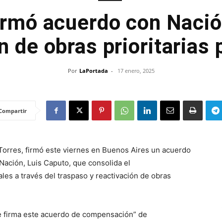
irmó acuerdo con Nació
n de obras prioritarias
Por
LaPortada
-
17 enero, 2025
Compartir
Torres, firmó este viernes en Buenos Aires un acuerdo
 Nación, Luis Caputo, que consolida el
es a través del traspaso y reactivación de obras
ue firma este acuerdo de compensación” de