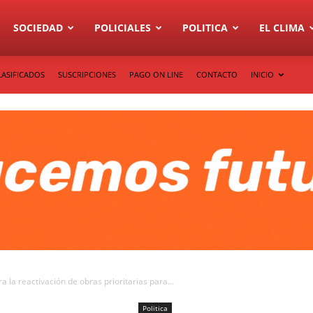
SOCIEDAD
POLICIALES
POLITICA
EL CLIMA
LASIFICADOS
SUSCRIPCIONES
PAGO ON LINE
CONTACTO
INICIO
 la reactivación de obras prioritarias para...
Politica