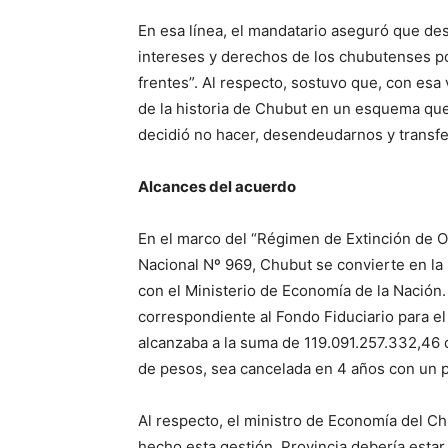
En esa línea, el mandatario aseguró que de
intereses y derechos de los chubutenses por
frentes”. Al respecto, sostuvo que, con esa
de la historia de Chubut en un esquema qu
decidió no hacer, desendeudarnos y transfe
Alcances del acuerdo
En el marco del “Régimen de Extinción de 
Nacional Nº 969, Chubut se convierte en la 
con el Ministerio de Economía de la Nación
correspondiente al Fondo Fiduciario para el
alcanzaba a la suma de 119.091.257.332,46 d
de pesos, sea cancelada en 4 años con un 
Al respecto, el ministro de Economía del C
hecho esta gestión, Provincia debería estar