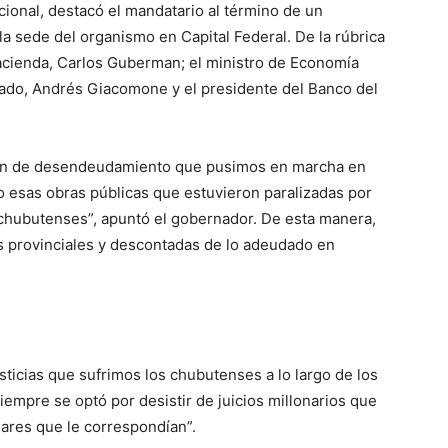
cional, destacó el mandatario al término de un
a sede del organismo en Capital Federal. De la rúbrica
acienda, Carlos Guberman; el ministro de Economía
stado, Andrés Giacomone y el presidente del Banco del
plan de desendeudamiento que pusimos en marcha en
 esas obras públicas que estuvieron paralizadas por
chubutenses”, apuntó el gobernador. De esta manera,
os provinciales y descontadas de lo adeudado en
usticias que sufrimos los chubutenses a lo largo de los
iempre se optó por desistir de juicios millonarios que
lares que le correspondían”.