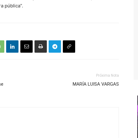
a pública”.
Próxima Nota
se
MARÍA LUISA VARGAS