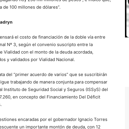
a de 100 millones de dólares”.
Madryn
nsará el costo de financiación de la doble vía entre
nal Nº 3, según el convenio suscripto entre la
e Vialidad con el monto de la deuda acordada,
os y validados por Vialidad Nacional.
ta del “primer acuerdo de varios” que se suscribirán
e sigue trabajando de manera conjunta para compensar
l Instituto de Seguridad Social y Seguros (ISSyS) del
7.260, en concepto del Financiamiento Del Déficit
.
 gestiones encaradas por el gobernador Ignacio Torres
 descuente un importante montón de deuda, con 12