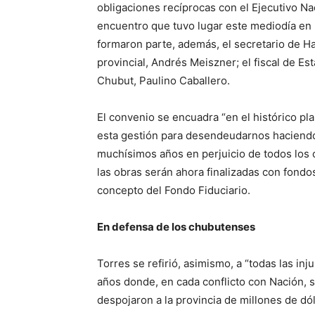
obligaciones recíprocas con el Ejecutivo Na
encuentro que tuvo lugar este mediodía en l
formaron parte, además, el secretario de H
provincial, Andrés Meiszner; el fiscal de E
Chubut, Paulino Caballero.
El convenio se encuadra “en el histórico 
esta gestión para desendeudarnos haciendo
muchísimos años en perjuicio de todos los 
las obras serán ahora finalizadas con fond
concepto del Fondo Fiduciario.
En defensa de los chubutenses
Torres se refirió, asimismo, a “todas las inj
años donde, en cada conflicto con Nación, s
despojaron a la provincia de millones de dó