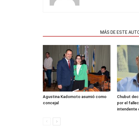
NOTAS RELACIONADAS
MÁS DE ESTE AUT
Agustina Kadomoto asumió como
Chubut decr
concejal
por el fall
intendente