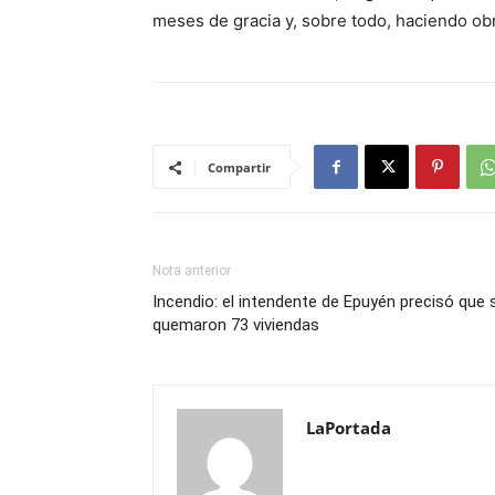
meses de gracia y, sobre todo, haciendo obr
Compartir
Nota anterior
Incendio: el intendente de Epuyén precisó que 
quemaron 73 viviendas
LaPortada