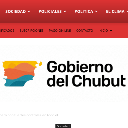
SOCIEDAD
POLICIALES
POLITICA
EL CLIMA
IFICADOS
SUSCRIPCIONES
PAGO ON LINE
CONTACTO
INICIO
ro con fuertes controles en todo el...
Sociedad