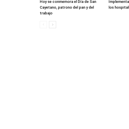
Hoy se conmemora el Día de San
Implementar
Cayetano, patrono del pan y del
los hospita
trabajo