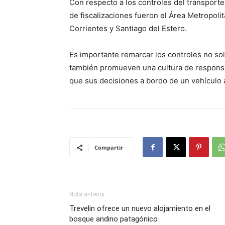
Con respecto a los controles del transporte
de fiscalizaciones fueron el Área Metropol
Corrientes y Santiago del Estero.
Es importante remarcar los controles no sol
también promueven una cultura de responsa
que sus decisiones a bordo de un vehículo a
Compartir
Nota anterior
Trevelin ofrece un nuevo alojamiento en el
bosque andino patagónico