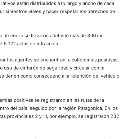
rativos están distribuidos a lo largo y ancho de cada
nir siniestros viales y hacer respetar los derechos de
na de enero se llevaron adelante más de 300 mil
l 6.022 actas de infracción.
 por los agentes se encuentran: alcoholemias positivas,
o uso de cinturón de seguridad y circular con la
es tienen como consecuencia la retención del vehículo
emias positivas se registraron en las rutas de la
tro del país, seguido por la región Patagónica. En los
as provinciales 2 y 11, por ejemplo, se registraron 232