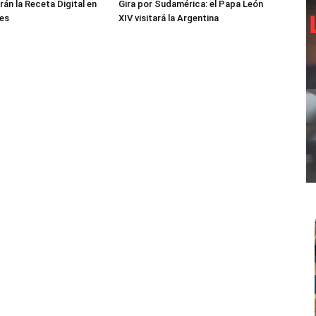
án la Receta Digital en
Gira por Sudamérica: el Papa León
les
XIV visitará la Argentina