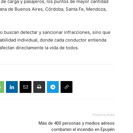
 de carga y pasajeros, los puntos de mayor cantidad
itana de Buenos Aires, Córdoba, Santa Fe, Mendoza,
o buscan detectar y sancionar infracciones, sino que
bilidad individual, donde cada conductor entienda
fectan directamente la vida de todos.
Próxima Nota
Más de 400 personas y medios aéreos
combaten el incendio en Epuyén