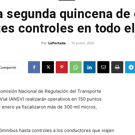
a segunda quincena de
tes controles en todo el
Por
LaPortada
-
16 enero, 2025
Compartir
Comisión Nacional de Regulación del Transporte
Vial (ANSV) realizarán operativos en 150 puntos
e enero ya fiscalizaron más de 300 mil micros,
 ómnibus hasta controles a los conductores que viajen