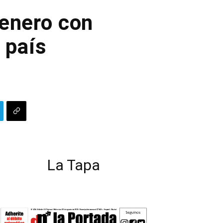
 enero con
 país
La Tapa