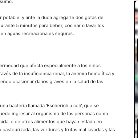
nsumo.
potable, y ante la duda agregarle dos gotas de
 durante 5 minutos para beber, cocinar o lavar los
en aguas recreacionales seguras.
ermedad que afecta especialmente a los niños
vés de la insuficiencia renal, la anemia hemolítica y
iendo ocasionar daños graves en la salud de las
una bacteria llamada ‘Escherichia coli’, que se
 puede ingresar al organismo de las personas como
cida, o de otros alimentos que hayan estado en
 pasteurizada, las verduras y frutas mal lavadas y las