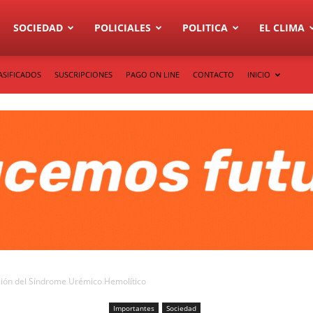
SOCIEDAD
POLICIALES
POLITICA
EL CLIMA
ASIFICADOS
SUSCRIPCIONES
PAGO ON LINE
CONTACTO
INICIO
ión del Síndrome Urémico Hemolítico
Importantes
Sociedad