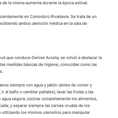
a de la misma aumenta durante la época estival.
ecientemente en Comodoro Rivadavia. Se trata de un
recibiendo ambos atención médica en la sala de
lud que conduce Denise Acosta, se volvió a destacar la
rtas medidas básicas de higiene, conocidas como las
s.
anos siempre con agua y jabón (antes de comer y
r al baño o cambiar pañales); lavar las frutas y las
 agua segura; cocinar completamente los alimentos,
cada; y separar siempre las carnes crudas de los
o utilizando los mismos utensilios para manipular