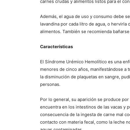
carnes crudas y alimentos listos para el co
Además, el agua de uso y consumo debe ser 
lavandina por cada litro de agua, o hervirla
alimentos. También se recomienda bañarse 
Características
El Síndrome Urémico Hemolítico es una enf
menores de cinco años, manifestándose a tra
la disminución de plaquetas en sangre, pud
personas.
Por lo general, su aparición se produce por 
encuentra en los intestinos de las vacas y
consecuencia de la ingesta de carne mal co
contacto con materia fecal, como la leche no
aguas contaminadas.