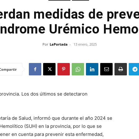
rdan medidas de prev
índrome Urémico Hemo
Por
LaPortada
-
13 enero, 2025
Compartir
provincia. Los dos últimos se detectaron
etaría de Salud, informó que durante el año 2024 se
emolítico (SUH) en la provincia, por lo que se
tener en cuenta para prevenir esta enfermedad,