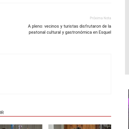
Próxima Nota
A pleno: vecinos y turistas disfrutaron de la
peatonal cultural y gastronómica en Esquel
OR