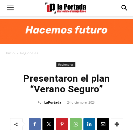
Diario
La
Inicio
Regionales
Portada
Regionales
Presentaron el plan
“Verano Seguro”
Por
LaPortada
-
24 diciembre, 2024