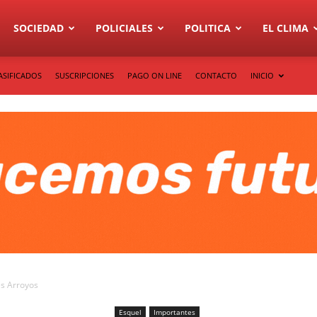
SOCIEDAD
POLICIALES
POLITICA
EL CLIMA
ASIFICADOS
SUSCRIPCIONES
PAGO ON LINE
CONTACTO
INICIO
es Arroyos
Esquel
Importantes