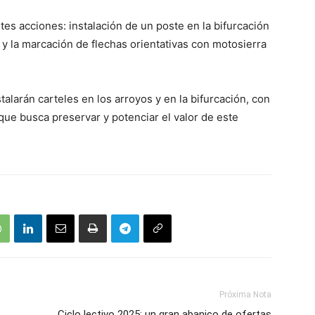
ntes acciones: instalación de un poste en la bifurcación
a y la marcación de flechas orientativas con motosierra
alarán carteles en los arroyos y en la bifurcación, con
 que busca preservar y potenciar el valor de este
Próxima Nota
Ciclo lectivo 2025: un gran abanico de ofertas