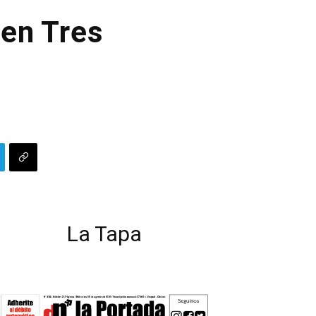
 en Tres
La Tapa