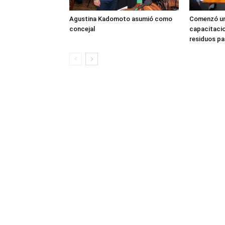
Agustina Kadomoto asumió como
Comenzó un
concejal
capacitacio
residuos pa