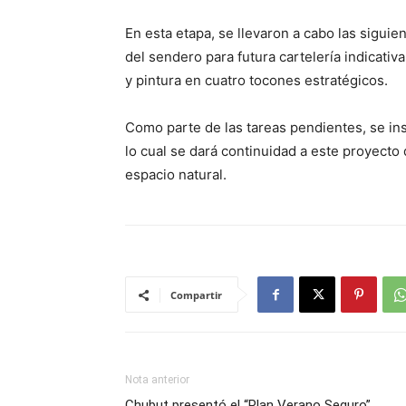
En esta etapa, se llevaron a cabo las siguie
del sendero para futura cartelería indicativ
y pintura en cuatro tocones estratégicos.
Como parte de las tareas pendientes, se inst
lo cual se dará continuidad a este proyecto
espacio natural.
Compartir
Nota anterior
Chubut presentó el “Plan Verano Seguro”