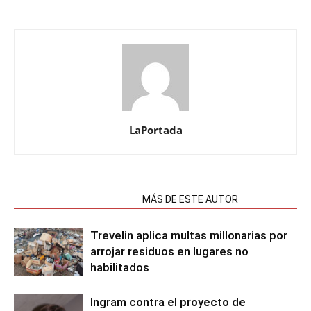
LaPortada
NOTAS RELACIONADAS
MÁS DE ESTE AUTOR
Trevelin aplica multas millonarias por
arrojar residuos en lugares no
habilitados
Ingram contra el proyecto de