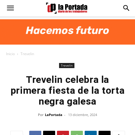
Diario
La
Inicio
Trevelin
Portada
Trevelin
Trevelin celebra la
primera fiesta de la torta
negra galesa
Por
LaPortada
-
13 diciembre, 2024