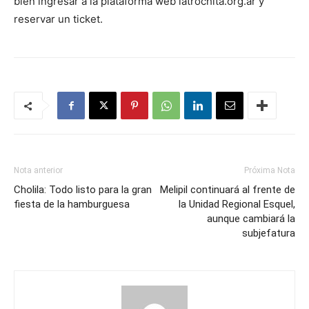
bien ingresar a la plataforma web latrochita.org.ar y
reservar un ticket.
Nota anterior
Próxima Nota
Cholila: Todo listo para la gran
Melipil continuará al frente de
fiesta de la hamburguesa
la Unidad Regional Esquel,
aunque cambiará la
subjefatura