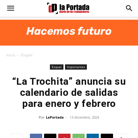
Diario
La
Inicio
Esquel
Portada
Esquel
Importantes
“La Trochita” anuncia su
calendario de salidas
para enero y febrero
Por
LaPortada
-
13 diciembre, 2024