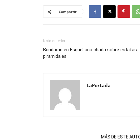
Compartir
Nota anterior
Brindarán en Esquel una charla sobre estafas
piramidales
LaPortada
NOTAS RELACIONADAS
MÁS DE ESTE AUT