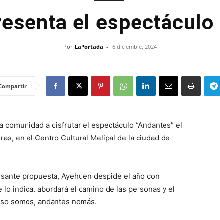
esenta el espectáculo
Por
LaPortada
-
6 diciembre, 2024
Compartir
 la comunidad a disfrutar el espectáculo “Andantes” el
as, en el Centro Cultural Melipal de la ciudad de
esante propuesta, Ayehuen despide el año con
lo indica, abordará el camino de las personas y el
y eso somos, andantes nomás.