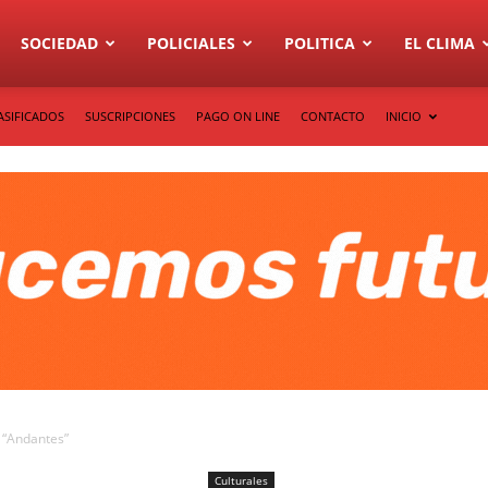
SOCIEDAD
POLICIALES
POLITICA
EL CLIMA
ASIFICADOS
SUSCRIPCIONES
PAGO ON LINE
CONTACTO
INICIO
 “Andantes”
Culturales