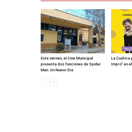
Este viernes, el Cine Municipal
La Cuática 
presenta dos funciones de Spider
Impro” en el
Man: Un Nuevo Día