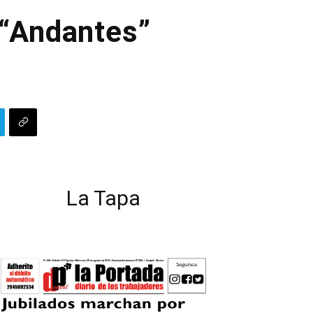
 “Andantes”
La Tapa