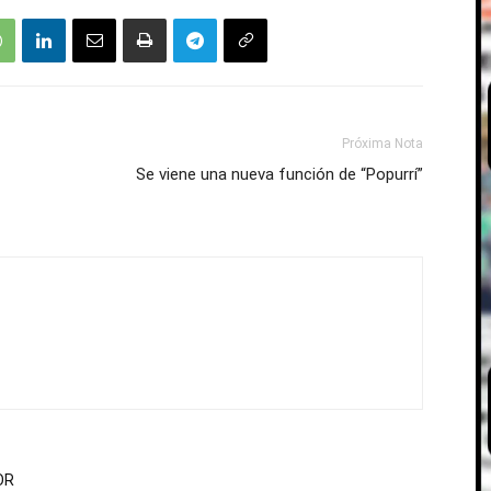
Próxima Nota
Se viene una nueva función de “Popurrí”
OR