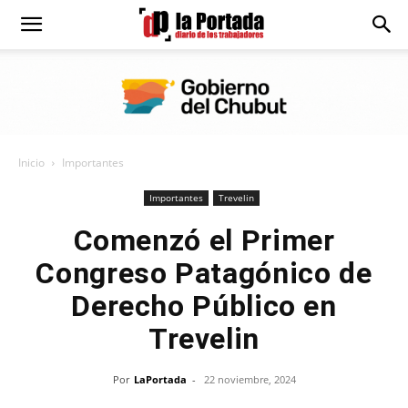
Diario
La
Inicio
Importantes
Portada
Importantes
Trevelin
Comenzó el Primer
Congreso Patagónico de
Derecho Público en
Trevelin
Por
LaPortada
-
22 noviembre, 2024