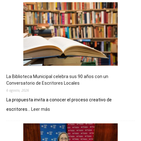
La Biblioteca Municipal celebra sus 90 años con un
Conversatorio de Escritores Locales
6 agosto, 2026
La propuesta invita a conocer el proceso creativo de
:
escritores...
Leer más
La
Biblioteca
Municipal
celebra