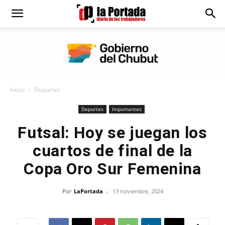
Diario
La
Inicio
Deportes
Portada
Deportes
Importantes
Futsal: Hoy se juegan los
cuartos de final de la
Copa Oro Sur Femenina
Por
LaPortada
-
13 noviembre, 2024