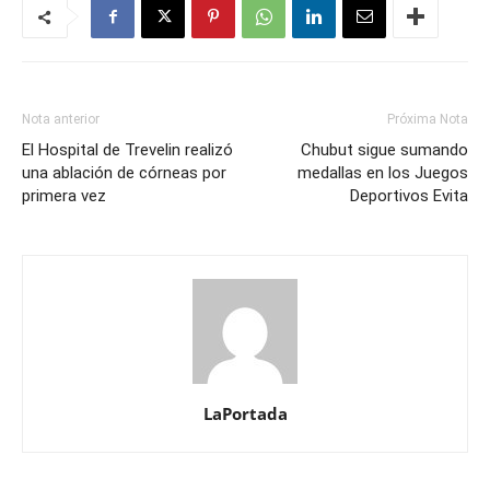
Nota anterior
Próxima Nota
El Hospital de Trevelin realizó
Chubut sigue sumando
una ablación de córneas por
medallas en los Juegos
primera vez
Deportivos Evita
LaPortada