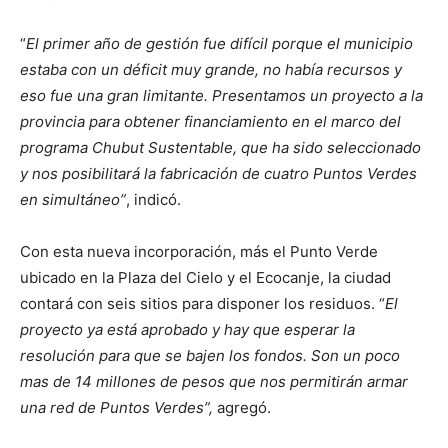
“
El primer año de gestión fue difícil porque el municipio
estaba con un déficit muy grande, no había recursos y
eso fue una gran limitante. Presentamos un proyecto a la
provincia para obtener financiamiento en el marco del
programa Chubut Sustentable, que ha sido seleccionado
y nos posibilitará la fabricación de cuatro Puntos Verdes
en simultáneo”
, indicó.
Con esta nueva incorporación, más el Punto Verde
ubicado en la Plaza del Cielo y el Ecocanje, la ciudad
contará con seis sitios para disponer los residuos. “
El
proyecto ya está aprobado y hay que esperar la
resolución para que se bajen los fondos. Son un poco
mas de 14 millones de pesos que nos permitirán armar
una red de Puntos Verdes”,
agregó.