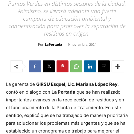
Puntos Verdes en distintos sectores de la ciudad.
Asimismo, se llevará adelante una fuerte
campaña de educación ambiental y
concientización para promover la separación de
residuos en origen.
Por
LaPortada
-
9 noviembre, 2024
La gerenta de
GIRSU Esquel
,
Lic. Mariana López Rey
,
contó en diálogo con
La Portada
que se han realizado
importantes avances en la recolección de residuos y en
el funcionamiento de la Planta de Tratamiento. En este
sentido, explicó que se ha trabajado de manera prioritaria
para solucionar los problemas más urgentes y que se ha
establecido un cronograma de trabajo para mejorar el