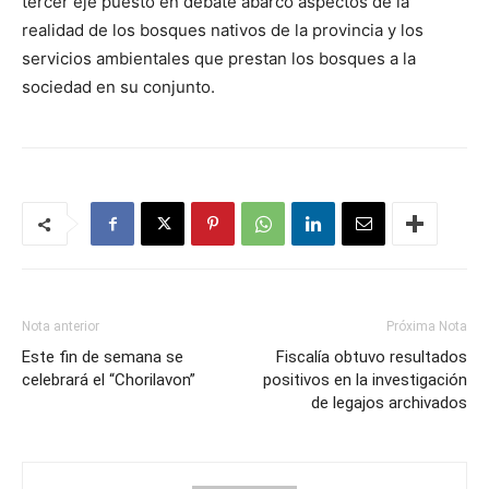
tercer eje puesto en debate abarcó aspectos de la
realidad de los bosques nativos de la provincia y los
servicios ambientales que prestan los bosques a la
sociedad en su conjunto.
Nota anterior
Próxima Nota
Este fin de semana se
Fiscalía obtuvo resultados
celebrará el “Chorilavon”
positivos en la investigación
de legajos archivados