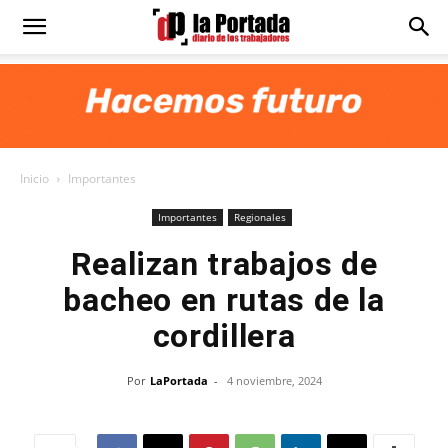
Diario
La
Inicio
Importantes
Portada
Importantes
Regionales
Realizan trabajos de
bacheo en rutas de la
cordillera
Por
LaPortada
-
4 noviembre, 2024