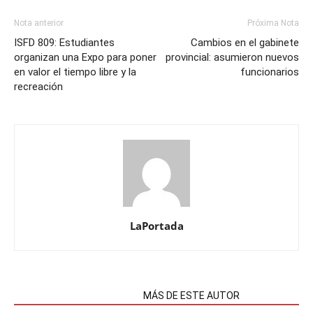
Nota anterior
Próxima Nota
ISFD 809: Estudiantes
Cambios en el gabinete
organizan una Expo para poner
provincial: asumieron nuevos
en valor el tiempo libre y la
funcionarios
recreación
LaPortada
NOTAS RELACIONADAS
MÁS DE ESTE AUTOR