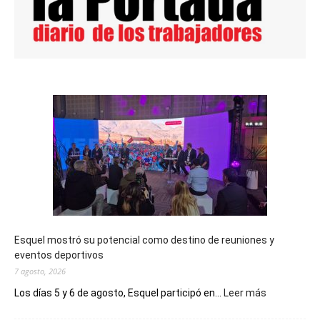
Esquel mostró su potencial como destino de reuniones y
eventos deportivos
7 agosto, 2026
:
Los días 5 y 6 de agosto, Esquel participó en...
Leer más
Esquel