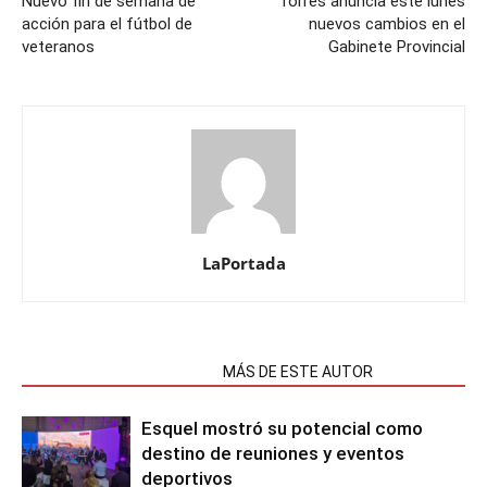
Nuevo fin de semana de
Torres anuncia este lunes
acción para el fútbol de
nuevos cambios en el
veteranos
Gabinete Provincial
LaPortada
NOTAS RELACIONADAS
MÁS DE ESTE AUTOR
Esquel mostró su potencial como
destino de reuniones y eventos
deportivos