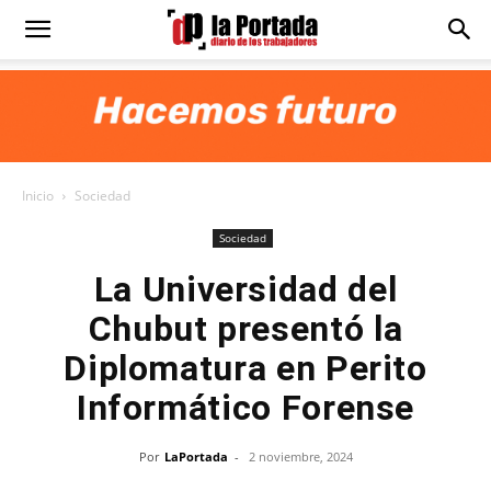
Diario
La
Inicio
Sociedad
Portada
Sociedad
La Universidad del
Chubut presentó la
Diplomatura en Perito
Informático Forense
Por
LaPortada
-
2 noviembre, 2024