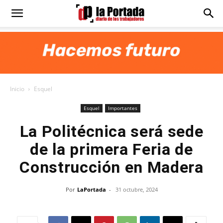
Diario
La
Inicio
Esquel
Portada
Esquel
Importantes
La Politécnica será sede
de la primera Feria de
Construcción en Madera
Por
LaPortada
-
31 octubre, 2024