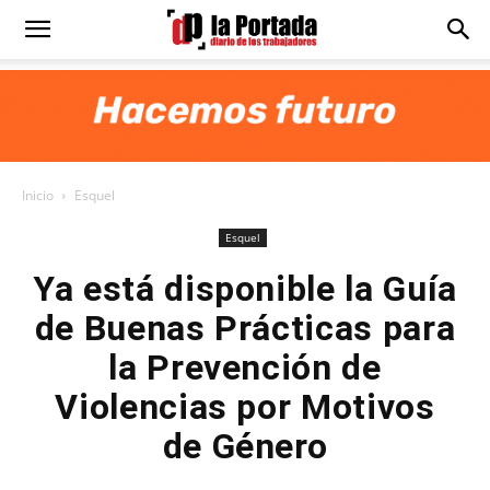
Diario
La
Inicio
Esquel
Portada
Esquel
Ya está disponible la Guía
de Buenas Prácticas para
la Prevención de
Violencias por Motivos
de Género