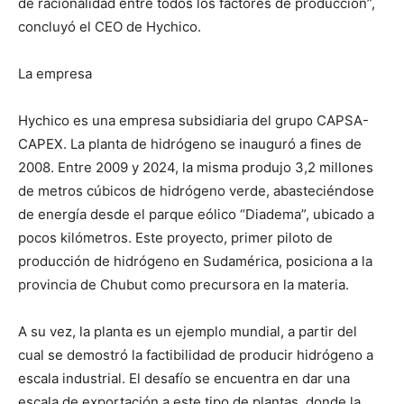
de racionalidad entre todos los factores de producción”,
concluyó el CEO de Hychico.
La empresa
Hychico es una empresa subsidiaria del grupo CAPSA-
CAPEX. La planta de hidrógeno se inauguró a fines de
2008. Entre 2009 y 2024, la misma produjo 3,2 millones
de metros cúbicos de hidrógeno verde, abasteciéndose
de energía desde el parque eólico “Diadema”, ubicado a
pocos kilómetros. Este proyecto, primer piloto de
producción de hidrógeno en Sudamérica, posiciona a la
provincia de Chubut como precursora en la materia.
A su vez, la planta es un ejemplo mundial, a partir del
cual se demostró la factibilidad de producir hidrógeno a
escala industrial. El desafío se encuentra en dar una
escala de exportación a este tipo de plantas, donde la