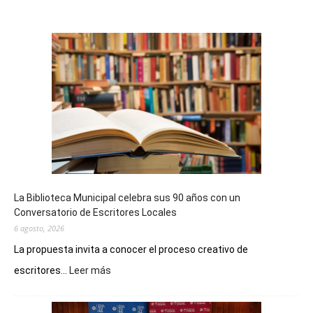
La Biblioteca Municipal celebra sus 90 años con un
Conversatorio de Escritores Locales
6 agosto, 2026
La propuesta invita a conocer el proceso creativo de
:
escritores...
Leer más
La
Biblioteca