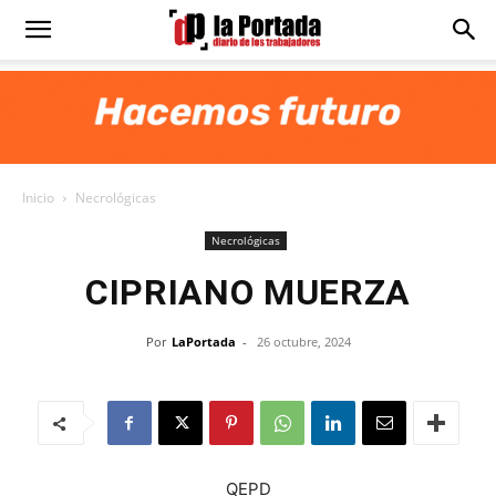
Diario
La
Inicio
Necrológicas
Portada
Necrológicas
CIPRIANO MUERZA
Por
LaPortada
-
26 octubre, 2024
QEPD