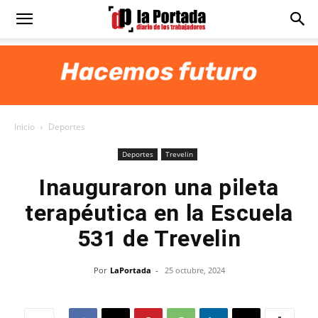
Diario
La
Inicio
Deportes
Portada
Deportes
Trevelin
Inauguraron una pileta
terapéutica en la Escuela
531 de Trevelin
Por
LaPortada
-
25 octubre, 2024