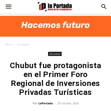
Diario
La
Inicio
Sociedad
Portada
Sociedad
Chubut fue protagonista
en el Primer Foro
Regional de Inversiones
Privadas Turísticas
Por
LaPortada
-
25 octubre, 2024