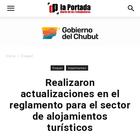
Diario
La
Inicio
Esquel
Portada
Esquel
Importantes
Realizaron
actualizaciones en el
reglamento para el sector
de alojamientos
turísticos