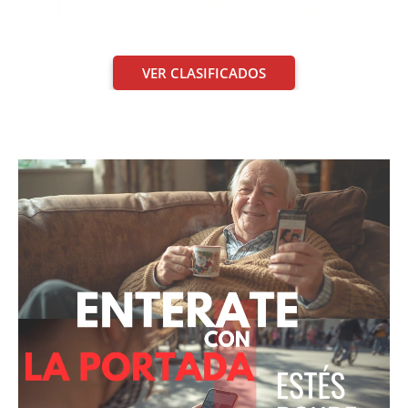
VER CLASIFICADOS