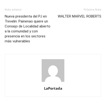
Nota anterior
Próxima Nota
Nueva presidenta del PJ en
WALTER MARVEL ROBERTS
Trevelin: Painenao quiere un
Consejo de Localidad abierto
a la comunidad y con
presencia en los sectores
más vulnerables
LaPortada