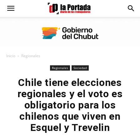
Diario
La
Inicio
Regionales
Portada
Regionales
Sociedad
Chile tiene elecciones
regionales y el voto es
obligatorio para los
chilenos que viven en
Esquel y Trevelin