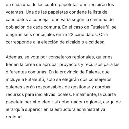
en cada una de las cuatro papeletas que recibirán los
votantes. Una de las papeletas contiene la lista de
candidatos a concejal, que varía según la cantidad de
población de cada comuna. En el caso de Futaleufú, se
elegirán seis concejales entre 22 candidatos. Otra
corresponde a la elección de alcalde o alcaldesa.
Además, se vota por consejeros regionales, quienes
tienen la tarea de aprobar proyectos y recursos para las
diferentes comunas. En la provincia de Palena, que
incluye a Futaleufú, solo se elegirán dos consejeros,
quienes serán responsables de gestionar y aprobar
recursos para iniciativas locales. Finalmente, la cuarta
papeleta permite elegir al gobernador regional, cargo de
jerarquía superior en la estructura administrativa
regional.