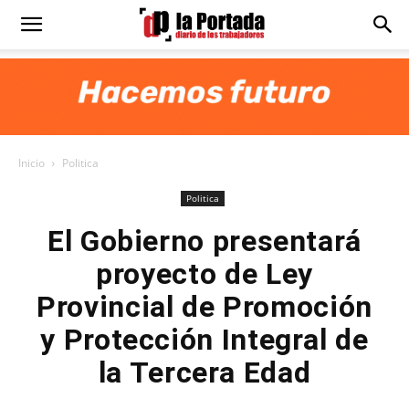
Diario
La
Inicio
Politica
Portada
Politica
El Gobierno presentará
proyecto de Ley
Provincial de Promoción
y Protección Integral de
la Tercera Edad