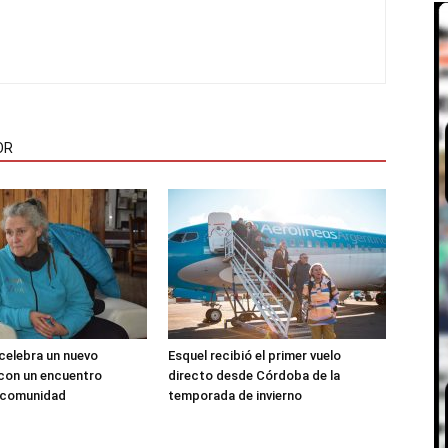
OR
 celebra un nuevo
Esquel recibió el primer vuelo
 con un encuentro
directo desde Córdoba de la
a comunidad
temporada de invierno