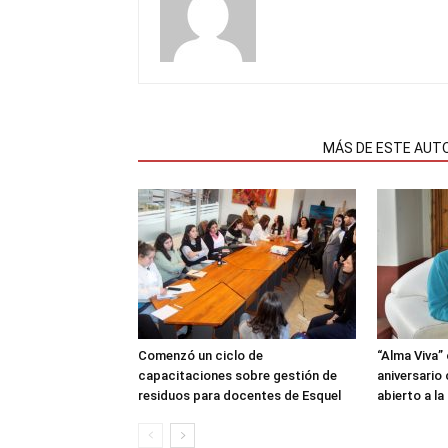
NOTAS RELACIONADAS
MÁS DE ESTE AUT
Comenzó un ciclo de
“Alma Viva”
capacitaciones sobre gestión de
aniversario
residuos para docentes de Esquel
abierto a l