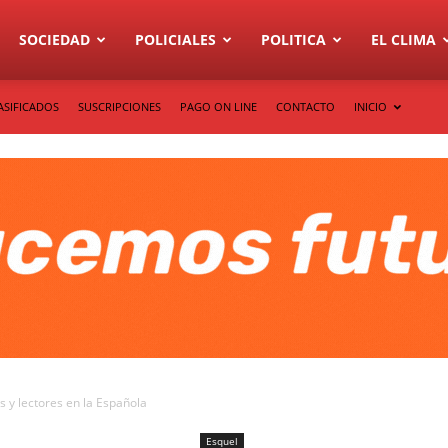
SOCIEDAD
POLICIALES
POLITICA
EL CLIMA
ASIFICADOS
SUSCRIPCIONES
PAGO ON LINE
CONTACTO
INICIO
s y lectores en la Española
Esquel