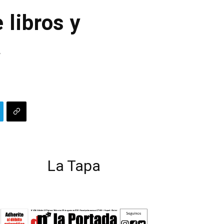
 libros y
a
La Tapa