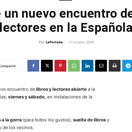
 un nuevo encuentro de
lectores en la Español
Por
LaPortada
-
11 octubre, 2024
Compartir
evo encuentro de
libros y lectores abierto
a la
ías,
viernes y sábado,
en instalaciones de la
 a la gorra
(para todos los gustos),
suelta de libros
y
o de los vecinos.