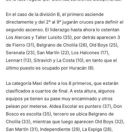
En el caso de la división B, el primero asciende
directamente y del 2° al 9° jugarán cruces para definir el
segundo ascenso. El liderazgo hasta ahora lo ostentan
Los Alerces y Taller Luisito (35), por detrás aparecen 3
de Fierro (31), Belgrano de Cholila (26), Old Boys (25),
Serenata (23), San Martín (22), Los Halcones (17),
Lennart (13), Sitravich y La Costa (10), en tanto que el
último puesto es ocupado por Huracán (8).
La categoría Maxi define a los 8 primeros, que estarán
clasificados a cuartos de final. A esta altura, algunos
equipos ya tienen su pase muy encaminado y otros
pelean por meterse. Aldea Escolar es puntero (37), Don
Bosco es escolta (35), tercero se ubica Belgrano de
Cholila (33), mientras que luego aparecen Old Boys (32),
San Martín (31), Independiente (29), La Espiga (28),