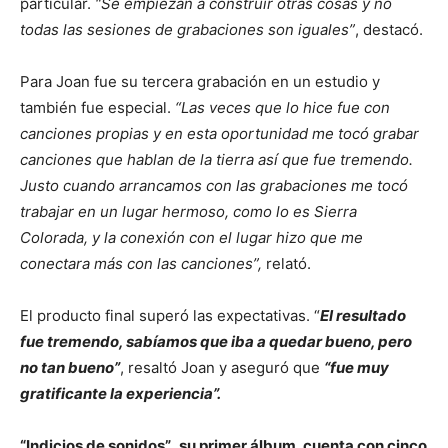
particular.
“Se empiezan a construir otras cosas y no
todas las sesiones de grabaciones son iguales”
, destacó.
Para Joan fue su tercera grabación en un estudio y
también fue especial.
“Las veces que lo hice fue con
canciones propias y en esta oportunidad me tocó grabar
canciones que hablan de la tierra así que fue tremendo.
Justo cuando arrancamos con las grabaciones me tocó
trabajar en un lugar hermoso, como lo es Sierra
Colorada, y la conexión con el lugar hizo que me
conectara más con las canciones”,
relató.
El producto final superó las expectativas. “
El resultado
fue tremendo, sabíamos que iba a quedar bueno, pero
no tan bueno”
, resaltó Joan y aseguró que
“fue muy
gratificante la experiencia”.
“Indicios de sonidos”
,
su primer álbum, cuenta con cinco