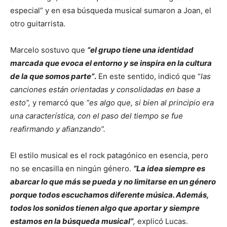
especial” y en esa búsqueda musical sumaron a Joan, el
otro guitarrista.
Marcelo sostuvo que
“el grupo tiene una identidad
marcada que evoca el entorno y se inspira en la cultura
de la que somos parte”
.
En este sentido, indicó que “
las
canciones están orientadas y consolidadas en base a
esto”,
y remarcó que
“es algo que, si bien al principio era
una característica, con el paso del tiempo se fue
reafirmando y afianzando”.
El estilo musical es el rock patagónico en esencia, pero
no se encasilla en ningún género.
“La idea siempre es
abarcar lo que más se pueda y no limitarse en un género
porque todos escuchamos diferente música. Además,
todos los sonidos tienen algo que aportar y siempre
estamos en la búsqueda musical”
,
explicó Lucas.