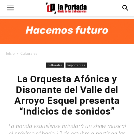
Diario
La
Inicio
Culturales
Portada
Culturales
Importantes
La Orquesta Afónica y
Disonante del Valle del
Arroyo Esquel presenta
“Indicios de sonidos”
La banda esquelense brindará un show musical
el próximo sábado 12 de octubre a partir de las