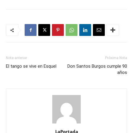
Nota anterior
Próxima Nota
El tango se vive en Esquel
Don Santos Burgos cumple 90
años
LaPortada