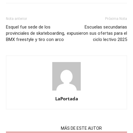
Nota anterior
Próxima Nota
Esquel fue sede de los
Escuelas secundarias
provinciales de skateboarding,
expusieron sus ofertas para el
BMX freestyle y tiro con arco
ciclo lectivo 2025
LaPortada
NOTAS RELACIONADAS
MÁS DE ESTE AUTOR