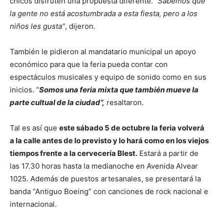
chicos disfruten una propuesta diferente.
“Sabemos que
la gente no está acostumbrada a esta fiesta, pero a los
niños les gusta”
, dijeron.
También le pidieron al mandatario municipal un apoyo
económico para que la feria pueda contar con
espectáculos musicales y equipo de sonido como en sus
inicios. “
Somos una feria mixta que también mueve la
parte cultual de la ciudad”,
resaltaron.
Tal es así que
este sábado 5 de octubre la feria volverá
a la calle antes de lo previsto y lo hará como en los viejos
tiempos frente a la cervecería Blest.
Estará a partir de
las 17.30 horas hasta la medianoche en Avenida Alvear
1025. Además de puestos artesanales, se presentará la
banda “Antiguo Boeing” con canciones de rock nacional e
internacional.