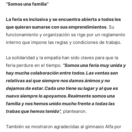
“Somos una familia”
La feria es inclusiva y se encuentra abierta a todos los
que quieran sumarse con sus emprendimientos
. Su
funcionamiento y organización se rige por un reglamento
interno que impone las reglas y condiciones de trabajo.
La solidaridad y la empatía han sido claves para que la
feria perdure en el tiempo.
“Somos una feria muy unida y
hay mucha colaboración entre todos. Las ventas son
relativas así que siempre nos damos ánimos y no
dejamos de estar. Cada uno tiene su lugar y al que es
nuevo siempre lo apoyamos. Realmente somos una
familia y nos hemos unido mucho frente a todas las
trabas que hemos tenido”,
plantearon.
También se mostraron agradecidas al gimnasio Alfa por