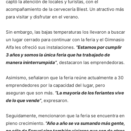
captó la atención de locales y turistas, con el
acompañamiento de la cervecería Blest. Un atractivo más
para visitar y disfrutar en el verano.
Sin embargo, las bajas temperaturas los llevaron a buscar
un lugar cerrado para continuar con la feria y el Gimnasio
Alfa les ofreció sus instalaciones.
“Estamos por cumplir
3 años y somos la única feria que ha trabajado de
manera ininterrumpida”
, destacaron las emprendedoras.
Asimismo, señalaron que la feria reúne actualmente a 30
emprendedores por la capacidad del lugar, pero
aseguran que son más.
“La mayoría de los feriantes vive
de lo que vende”
, expresaron.
Seguidamente, mencionaron que la feria se encuentra en
pleno crecimiento.
“Año a año se va sumando más gente,
no sólo de Esquel sino también viajeros que son de otros