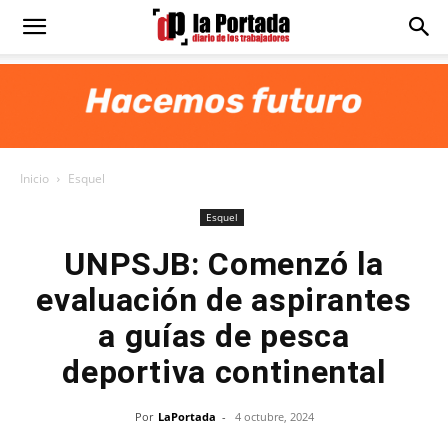
Diario
La
Inicio
Esquel
Portada
Esquel
UNPSJB: Comenzó la
evaluación de aspirantes
a guías de pesca
deportiva continental
Por
LaPortada
-
4 octubre, 2024