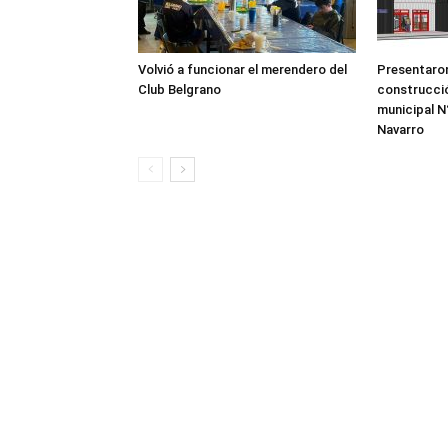
Volvió a funcionar el merendero del
Presentaron
Club Belgrano
construcció
municipal N°
Navarro