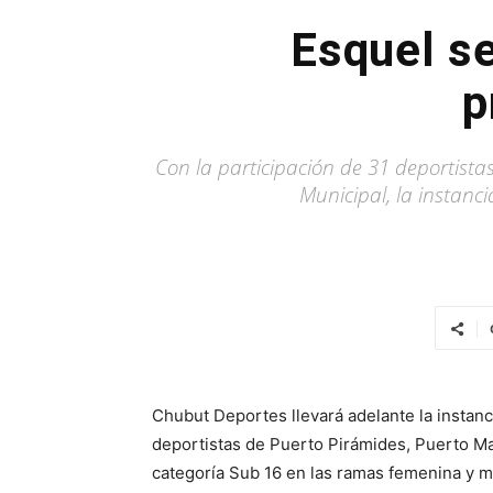
Esquel se
p
Con la participación de 31 deportista
Municipal, la instanci
Chubut Deportes llevará adelante la instanci
deportistas de Puerto Pirámides, Puerto Ma
categoría Sub 16 en las ramas femenina y m