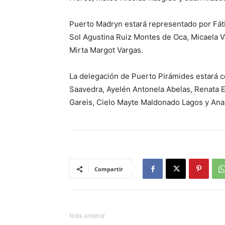
Puerto Madryn estará representado por Fáti
Sol Agustina Ruiz Montes de Oca, Micaela Va
Mirta Margot Vargas.
La delegación de Puerto Pirámides estará c
Saavedra, Ayelén Antonela Abelas, Renata E
Gareis, Cielo Mayte Maldonado Lagos y Ana
Compartir
Nota anterior