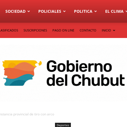
SOCIEDAD
POLICIALES
POLITICA
EL CLIMA
LASIFICADOS
SUSCRIPCIONES
PAGO ON LINE
CONTACTO
INICIO
nstancia provincial de tiro con arco
Deportes