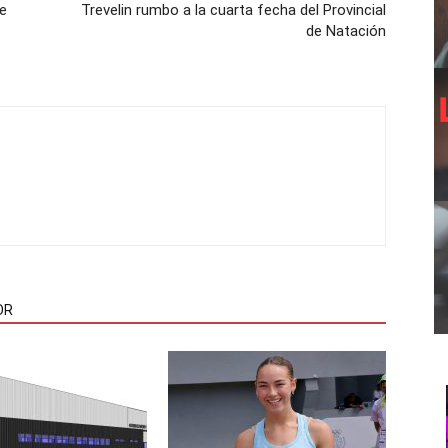
de
Trevelin rumbo a la cuarta fecha del Provincial
de Natación
OR