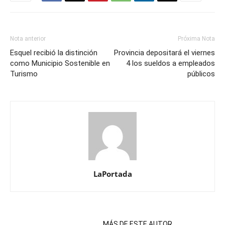
Nota anterior
Próxima Nota
Esquel recibió la distinción
Provincia depositará el viernes
como Municipio Sostenible en
4 los sueldos a empleados
Turismo
públicos
LaPortada
NOTAS RELACIONADAS
MÁS DE ESTE AUTOR