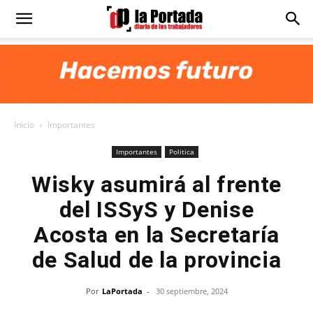
Diario
La
Inicio
Importantes
Portada
Importantes
Politica
Wisky asumirá al frente
del ISSyS y Denise
Acosta en la Secretaría
de Salud de la provincia
Por
LaPortada
-
30 septiembre, 2024