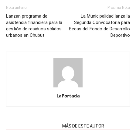
Nota anterior
Próxima Nota
Lanzan programa de
La Municipalidad lanza la
asistencia financiera para la
Segunda Convocatoria para
gestión de residuos sólidos
Becas del Fondo de Desarrollo
urbanos en Chubut
Deportivo
LaPortada
NOTAS RELACIONADAS
MÁS DE ESTE AUTOR