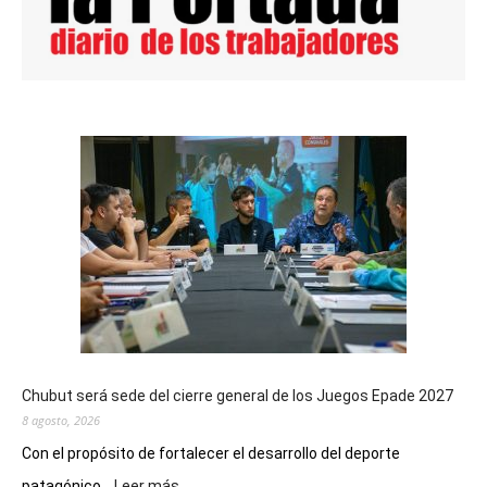
Chubut será sede del cierre general de los Juegos Epade 2027
8 agosto, 2026
Con el propósito de fortalecer el desarrollo del deporte
:
patagónico...
Leer más