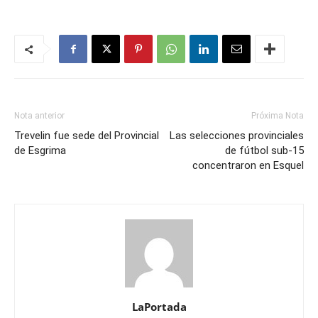
Nota anterior
Próxima Nota
Trevelin fue sede del Provincial
Las selecciones provinciales
de Esgrima
de fútbol sub-15
concentraron en Esquel
LaPortada