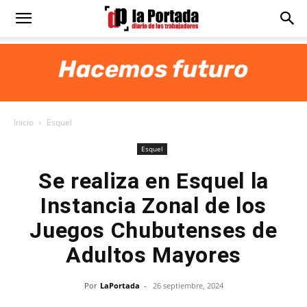
Diario
La
Inicio
Esquel
Portada
Esquel
Se realiza en Esquel la
Instancia Zonal de los
Juegos Chubutenses de
Adultos Mayores
Por
LaPortada
-
26 septiembre, 2024