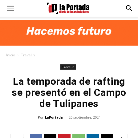
Diario
La
Inicio
Trevelin
Portada
Trevelin
La temporada de rafting
se presentó en el Campo
de Tulipanes
Por
LaPortada
-
26 septiembre, 2024