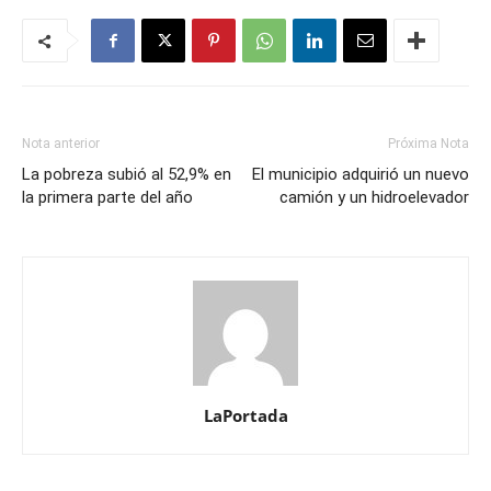
Nota anterior
Próxima Nota
La pobreza subió al 52,9% en
El municipio adquirió un nuevo
la primera parte del año
camión y un hidroelevador
LaPortada