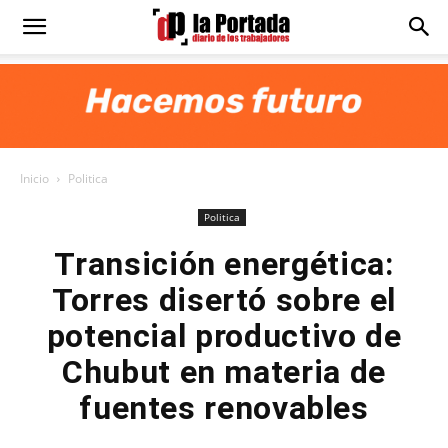
Diario
La
Inicio
Politica
Portada
Politica
Transición energética:
Torres disertó sobre el
potencial productivo de
Chubut en materia de
fuentes renovables