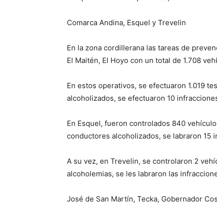
Comarca Andina, Esquel y Trevelin
En la zona cordillerana las tareas de preven
El Maitén, El Hoyo con un total de 1.708 veh
En estos operativos, se efectuaron 1.019 te
alcoholizados, se efectuaron 10 infraccione
En Esquel, fueron controlados 840 vehículos
conductores alcoholizados, se labraron 15 i
A su vez, en Trevelin, se controlaron 2 ve
alcoholemias, se les labraron las infraccion
José de San Martín, Tecka, Gobernador Cos