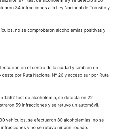
realizaron 971 test de alcoholemia y se detectó a 26
uaron 34 infracciones a la Ley Nacional de Tránsito y
hículos, no se comprobaron alcoholemias positivas y
ectuaron en el centro de la ciudad y también en
so oeste por Ruta Nacional Nº 26 y acceso sur por Ruta
on 1.567 test de alcoholemia, se detectaron 22
traron 59 infracciones y se retuvo un automóvil.
 130 vehículos, se efectuaron 80 alcoholemias, no se
 infracciones y no se retuvo ningún rodado.