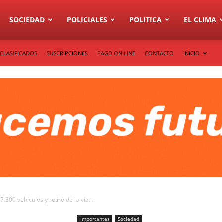
SOCIEDAD
POLICIALES
POLITICA
EL CLIMA
CLASIFICADOS
SUSCRIPCIONES
PAGO ON LINE
CONTACTO
INICIO
.300 vehículos y retiró de la vía...
Importantes
Sociedad