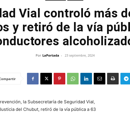
dad Vial controló más d
s y retiró de la vía púb
onductores alcoholizad
Por
LaPortada
-
23 septiembre, 2024
Compartir
prevención, la Subsecretaría de Seguridad Vial,
sticia del Chubut, retiró de la vía pública a 63