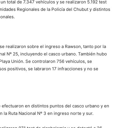
n total de 7.347 vehículos y se realizaron 5.192 test
nidades Regionales de la Policía del Chubut y distintos
ionales.
se realizaron sobre el ingreso a Rawson, tanto por la
onal Nº 25, incluyendo el casco urbano. También hubo
Playa Unión. Se controlaron 756 vehículos, se
os positivos, se labraron 17 infracciones y no se
se efectuaron en distintos puntos del casco urbano y en
en la Ruta Nacional Nº 3 en ingreso norte y sur.