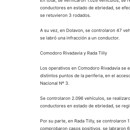
En total, se verificaron 1.028 vehículos, se 
conductores en estado de ebriedad, se efect
se retuvieron 3 rodados.
A su vez, en Dolavon, se controlaron 47 ve
se labró una infracción a un conductor.
Comodoro Rivadavia y Rada Tilly
Los operativos en Comodoro Rivadavia se ef
distintos puntos de la periferia, en el acce
Nacional Nº 3.
Se controlaron 2.096 vehículos, se realizar
conductores en estado de ebriedad, se regis
Por su parte, en Rada Tilly, se controlaron
comprobaron casos positivos, se labraron 6