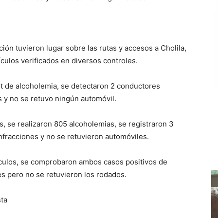
ción tuvieron lugar sobre las rutas y accesos a Cholila,
ículos verificados en diversos controles.
st de alcoholemia, se detectaron 2 conductores
s y no se retuvo ningún automóvil.
, se realizaron 805 alcoholemias, se registraron 3
nfracciones y no se retuvieron automóviles.
hículos, se comprobaron ambos casos positivos de
es pero no se retuvieron los rodados.
ta