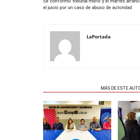
Se conformó tribunal mixto y el martes arranc
el juicio por un caso de abuso de autoridad
LaPortada
NOTAS RELACIONADAS
MÁS DE ESTE AUT