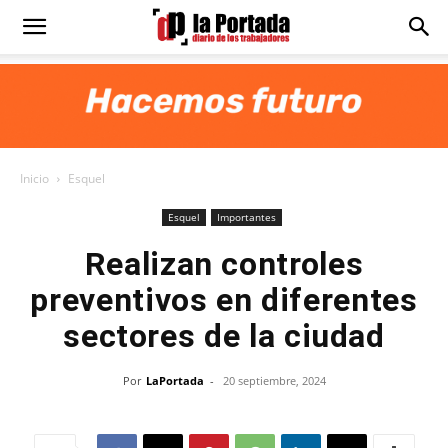
Diario
La
Inicio
Esquel
Portada
Esquel
Importantes
Realizan controles
preventivos en diferentes
sectores de la ciudad
Por
LaPortada
-
20 septiembre, 2024