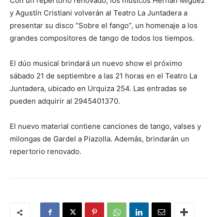
Con un repertorio renovado, los músicos Hernán Míguez
y Agustín Cristiani volverán al Teatro La Juntadera a
presentar su disco “Sobre el fango”, un homenaje a los
grandes compositores de tango de todos los tiempos.
El dúo musical brindará un nuevo show el próximo
sábado 21 de septiembre a las 21 horas en el Teatro La
Juntadera, ubicado en Urquiza 254. Las entradas se
pueden adquirir al 2945401370.
El nuevo material contiene canciones de tango, valses y
milongas de Gardel a Piazolla. Además, brindarán un
repertorio renovado.