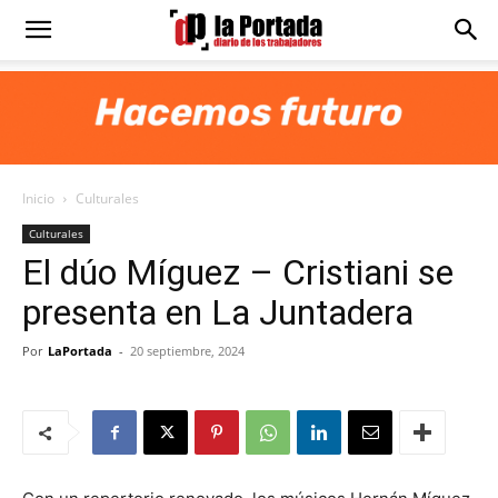
Diario
La
Inicio
Culturales
Portada
Culturales
El dúo Míguez – Cristiani se
presenta en La Juntadera
Por
LaPortada
-
20 septiembre, 2024