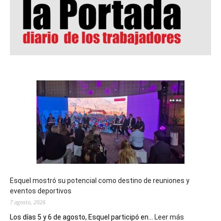
Esquel mostró su potencial como destino de reuniones y
eventos deportivos
7 agosto, 2026
:
Los días 5 y 6 de agosto, Esquel participó en...
Leer más