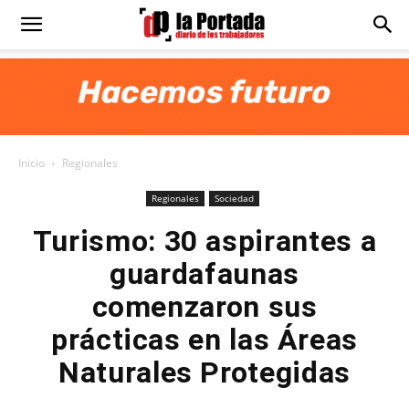
Diario
La
Inicio
Regionales
Portada
Regionales
Sociedad
Turismo: 30 aspirantes a
guardafaunas
comenzaron sus
prácticas en las Áreas
Naturales Protegidas