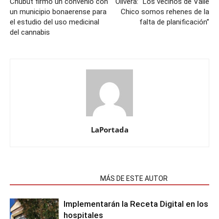
Chubut firmó un convenio con
Olivera: “Los vecinos de Valle
un municipio bonaerense para
Chico somos rehenes de la
el estudio del uso medicinal
falta de planificación”
del cannabis
LaPortada
NOTAS RELACIONADAS
MÁS DE ESTE AUTOR
Implementarán la Receta Digital en los
hospitales