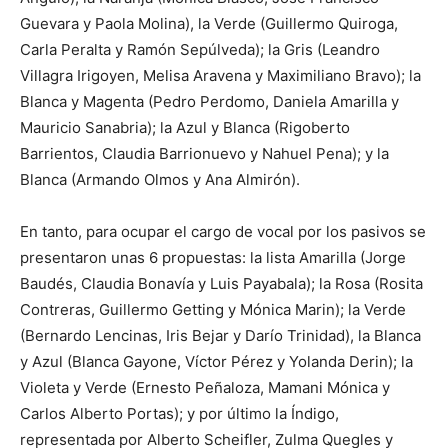
Guevara y Paola Molina), la Verde (Guillermo Quiroga,
Carla Peralta y Ramón Sepúlveda); la Gris (Leandro
Villagra Irigoyen, Melisa Aravena y Maximiliano Bravo); la
Blanca y Magenta (Pedro Perdomo, Daniela Amarilla y
Mauricio Sanabria); la Azul y Blanca (Rigoberto
Barrientos, Claudia Barrionuevo y Nahuel Pena); y la
Blanca (Armando Olmos y Ana Almirón).
En tanto, para ocupar el cargo de vocal por los pasivos se
presentaron unas 6 propuestas: la lista Amarilla (Jorge
Baudés, Claudia Bonavía y Luis Payabala); la Rosa (Rosita
Contreras, Guillermo Getting y Mónica Marin); la Verde
(Bernardo Lencinas, Iris Bejar y Darío Trinidad), la Blanca
y Azul (Blanca Gayone, Víctor Pérez y Yolanda Derin); la
Violeta y Verde (Ernesto Peñaloza, Mamani Mónica y
Carlos Alberto Portas); y por último la Índigo,
representada por Alberto Scheifler, Zulma Quegles y