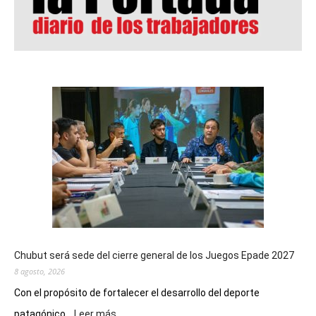
Chubut será sede del cierre general de los Juegos Epade 2027
8 agosto, 2026
Con el propósito de fortalecer el desarrollo del deporte
:
patagónico...
Leer más