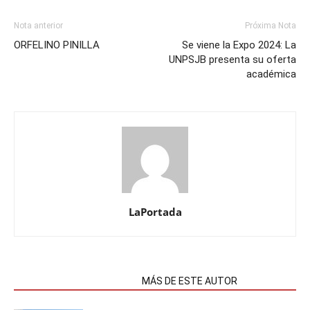
Nota anterior
Próxima Nota
ORFELINO PINILLA
Se viene la Expo 2024: La
UNPSJB presenta su oferta
académica
LaPortada
NOTAS RELACIONADAS
MÁS DE ESTE AUTOR