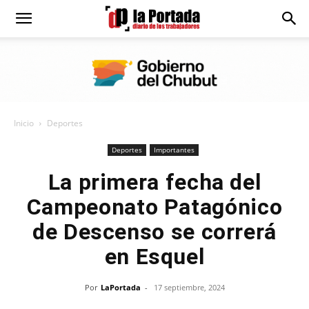
Diario
La
Inicio
Deportes
Portada
Deportes
Importantes
La primera fecha del
Campeonato Patagónico
de Descenso se correrá
en Esquel
Por
LaPortada
-
17 septiembre, 2024