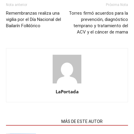
Nota anterior
Próxima Nota
Remembranzas realiza una
Torres firmó acuerdos para la
vigilia por el Día Nacional del
prevención, diagnóstico
Bailarín Folklórico
temprano y tratamiento del
ACV y el cáncer de mama
LaPortada
NOTAS RELACIONADAS
MÁS DE ESTE AUTOR