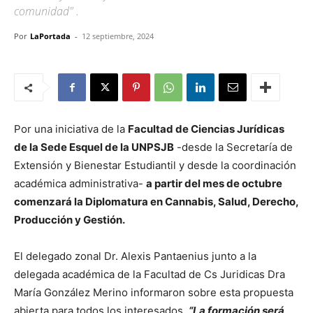
comunidad" .
Por
LaPortada
-
12 septiembre, 2024
Por una iniciativa de la
Facultad de Ciencias Jurídicas
de la Sede Esquel de la UNPSJB
-desde la Secretaría de
Extensión y Bienestar Estudiantil y desde la coordinación
académica administrativa-
a partir del mes de octubre
comenzará la Diplomatura en Cannabis, Salud, Derecho,
Producción y Gestión.
El delegado zonal Dr. Alexis Pantaenius junto a la
delegada académica de la Facultad de Cs Juridicas Dra
María González Merino informaron sobre esta propuesta
abierta para todos los interesados.
“La formación será