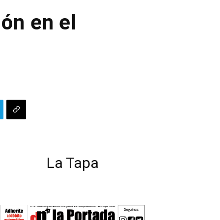
ión en el
La Tapa