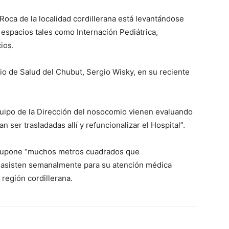
 Roca de la localidad cordillerana está levantándose
espacios tales como Internación Pediátrica,
ios.
rio de Salud del Chubut, Sergio Wisky, en su reciente
.
equipo de la Dirección del nosocomio vienen evaluando
n ser trasladadas allí y refuncionalizar el Hospital”.
 supone “muchos metros cuadrados que
l asisten semanalmente para su atención médica
 región cordillerana.