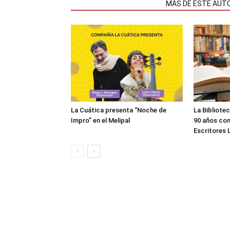
NOTAS RELACIONADAS
MÁS DE ESTE AUT
La Cuática presenta “Noche de
La Bibliote
Impro” en el Melipal
90 años con
Escritores 