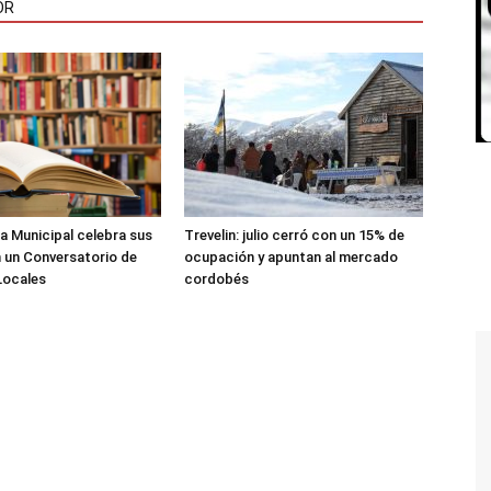
OR
ca Municipal celebra sus
Trevelin: julio cerró con un 15% de
 un Conversatorio de
ocupación y apuntan al mercado
Locales
cordobés