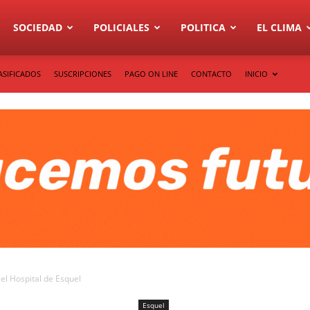
SOCIEDAD
POLICIALES
POLITICA
EL CLIMA
ASIFICADOS
SUSCRIPCIONES
PAGO ON LINE
CONTACTO
INICIO
 el Hospital de Esquel
Esquel