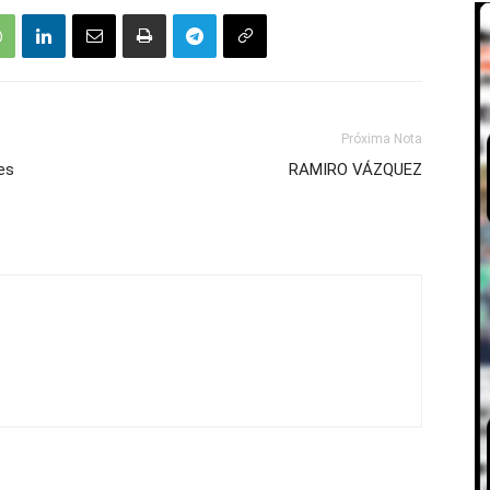
Próxima Nota
es
RAMIRO VÁZQUEZ