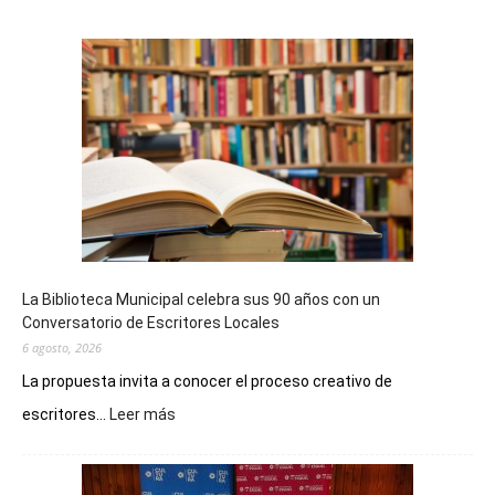
La Biblioteca Municipal celebra sus 90 años con un
Conversatorio de Escritores Locales
6 agosto, 2026
La propuesta invita a conocer el proceso creativo de
:
escritores...
Leer más
La
Biblioteca
Municipal