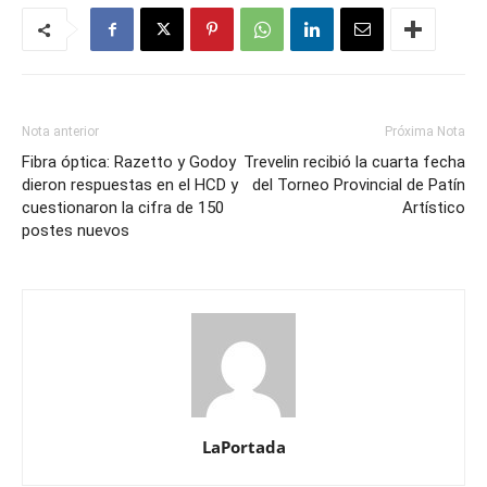
Nota anterior
Próxima Nota
Fibra óptica: Razetto y Godoy
Trevelin recibió la cuarta fecha
dieron respuestas en el HCD y
del Torneo Provincial de Patín
cuestionaron la cifra de 150
Artístico
postes nuevos
LaPortada