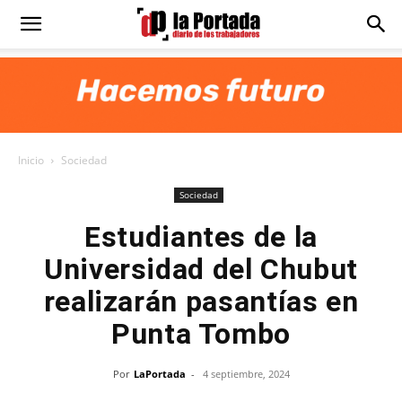
Diario
La
Inicio
Sociedad
Portada
Sociedad
Estudiantes de la
Universidad del Chubut
realizarán pasantías en
Punta Tombo
Por
LaPortada
-
4 septiembre, 2024