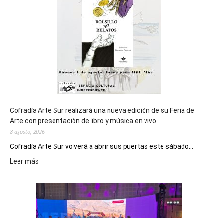
Cofradía Arte Sur realizará una nueva edición de su Feria de
Arte con presentación de libro y música en vivo
8 agosto, 2026
Cofradía Arte Sur volverá a abrir sus puertas este sábado...
:
Leer más
Cofradía
Arte
Sur
realizará
una