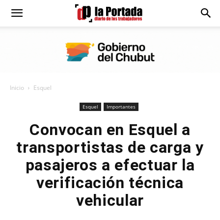
Diario
La
Inicio
Esquel
Portada
Esquel
Importantes
Convocan en Esquel a
transportistas de carga y
pasajeros a efectuar la
verificación técnica
vehicular