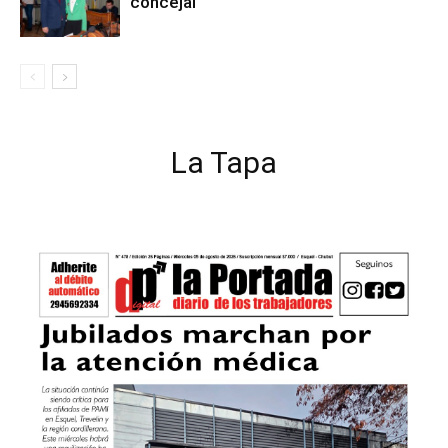
concejal
La Tapa