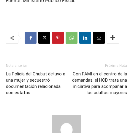
Fuente: Ministerio Público Fiscal.
Nota anterior
Próxima Nota
La Policía del Chubut detuvo a
Con PAMI en el centro de la
una mujer y secuestró
demandas, el HCD trata una
documentación relacionada
iniciativa para acompañar a
con estafas
los adultos mayores