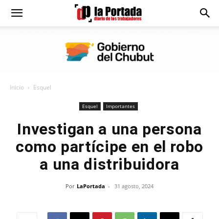
Diario
La
Inicio
Esquel
Portada
Esquel
Importantes
Investigan a una persona
como partícipe en el robo
a una distribuidora
Por
LaPortada
-
31 agosto, 2024